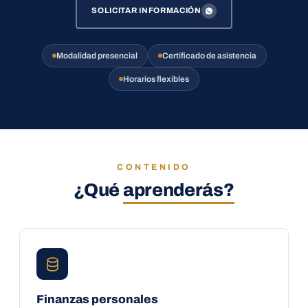
SOLICITAR INFORMACIÓN
Modalidad presencial
Certificado de asistencia
Horarios flexibles
CONTENIDO
¿Qué
aprenderás?
Finanzas personales