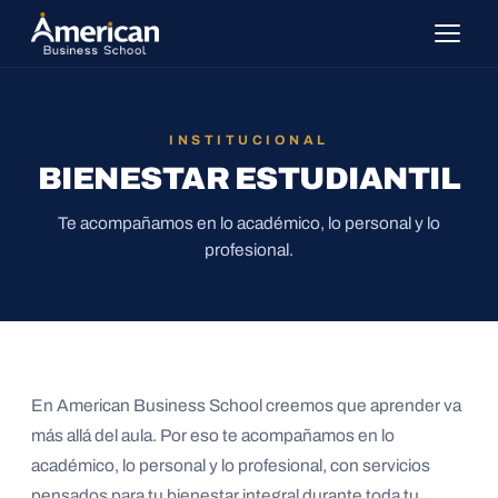
INSTITUCIONAL
BIENESTAR ESTUDIANTIL
Te acompañamos en lo académico, lo personal y lo
profesional.
En American Business School creemos que aprender va
más allá del aula. Por eso te acompañamos en lo
académico, lo personal y lo profesional, con servicios
pensados para tu bienestar integral durante toda tu