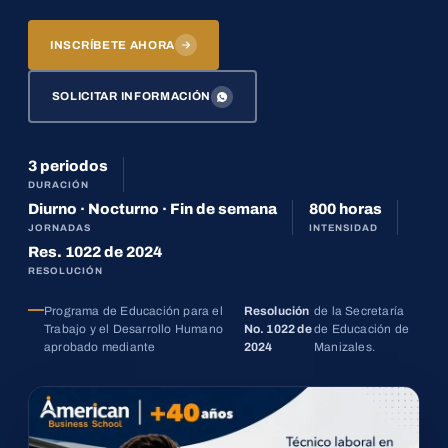
INSCRÍBETE AHORA
SOLICITAR INFORMACIÓN
3 periodos
DURACIÓN
Diurno · Nocturno · Fin de semana
800 horas
JORNADAS
INTENSIDAD
Res. 1022 de 2024
RESOLUCIÓN
Programa de Educación para el
Resolución
de la Secretaría
Trabajo y el Desarrollo Humano
No. 1022 de
de Educación de
aprobado mediante
2024
Manizales.