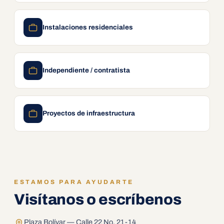
Instalaciones residenciales
Independiente / contratista
Proyectos de infraestructura
ESTAMOS PARA AYUDARTE
Visítanos o escríbenos
Plaza Bolívar — Calle 22 No. 21-14