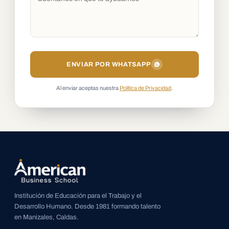
ENVIAR POR WHATSAPP
Al enviar aceptas nuestra
Política de Privacidad
.
Institución de Educación para el Trabajo y el
Desarrollo Humano. Desde 1981 formando talento
en Manizales, Caldas.