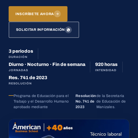
INSCRÍBETE AHORA
SOLICITAR INFORMACIÓN
3 periodos
DURACIÓN
Diurno · Nocturno · Fin de semana
920 horas
JORNADAS
INTENSIDAD
Res. 741 de 2023
RESOLUCIÓN
Programa de Educación para el
Resolución
de la Secretaría
Trabajo y el Desarrollo Humano
No. 741 de
de Educación de
aprobado mediante
2023
Manizales.