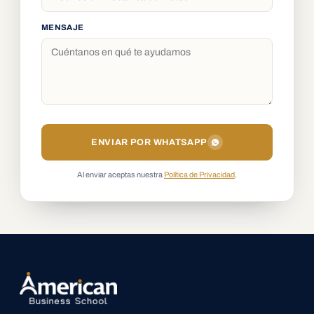
MENSAJE
ENVIAR POR WHATSAPP
Al enviar aceptas nuestra
Política de Privacidad
.