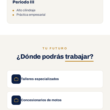
Periodo III
Alto cilindraje
Práctica empresarial
TU FUTURO
¿Dónde podrás
trabajar?
Talleres especializados
Concesionarios de motos