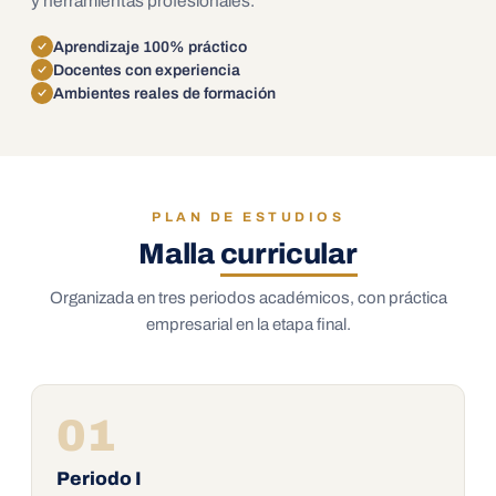
y herramientas profesionales.
Aprendizaje 100% práctico
Docentes con experiencia
Ambientes reales de formación
PLAN DE ESTUDIOS
Malla
curricular
Organizada en tres periodos académicos, con práctica
empresarial en la etapa final.
01
Periodo I