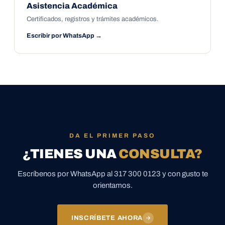
Asistencia Académica
Certificados, registros y trámites académicos.
Escribir por WhatsApp →
DA EL PRIMER PASO
¿TIENES UNA
CONSULTA?
Escríbenos por WhatsApp al 317 300 0123 y con gusto te
orientamos.
INSCRÍBETE AHORA