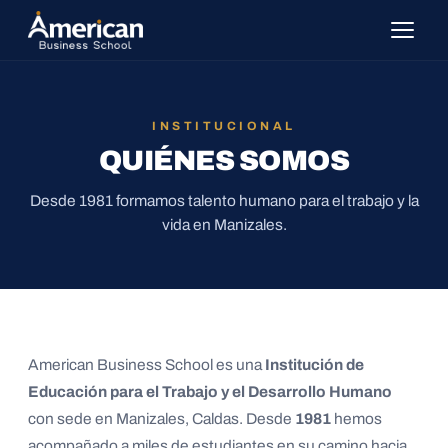
INSTITUCIONAL
QUIÉNES SOMOS
Desde 1981 formamos talento humano para el trabajo y la
vida en Manizales.
American Business School es una
Institución de
Educación para el Trabajo y el Desarrollo Humano
con sede en Manizales, Caldas. Desde
1981
hemos
acompañado a miles de estudiantes en su camino hacia